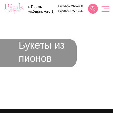
г. Пермь
+7(342)279-69-00
ул.Ушинского 1
+7(902)832-76-
26
Букеты из
пионов