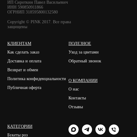
ИП Сироткин Павел Васильевич
ИНН 590850911866
ОГРНИП 318595800132580
Copyright © PINK 2017. Все права
защищены
КЛИЕНТАМ
ПОЛЕЗНОЕ
Как сделать заказ
Уход за цветами
Доставка и оплата
Обратный звонок
Возврат и обмен
Политика конфиденциальности
О КОМПАНИИ
Публичная оферта
О нас
Контакты
Отзывы
КАТЕГОРИИ
Букеты роз