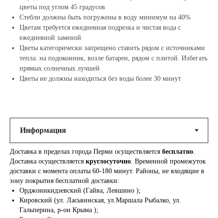
цветы под углом 45 градусов
Стебли должны быть погружены в воду минимум на 40%
Цветам требуется ежедневная подрезка и чистая вода с
ежедневной заменой
Цветы категорически запрещено ставить рядом с источниками
тепла: на подоконник, возле батареи, рядом с плитой. Избегать
прямых солнечных лучшей
Цветы не должны находиться без воды более 30 минут
Доставка в пределах города Перми осуществляется
бесплатно
.
Доставка осуществляется
круглосуточно
. Временной промежуток
доставки с момента оплаты 60-180 минут. Районы, не входящие в
зону покрытия бесплатной доставки:
Орджоникидзевский (Гайва, Левшино );
Кировский (ул. Ласьвинская, ул.Маршала Рыбалко, ул.
Гальперина, р-он Крыма );