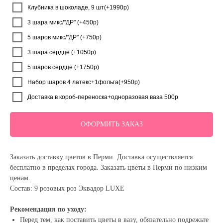
Клубника в шоколаде, 9 шт(+1990р)
3 шара микс/"ДР" (+450р)
5 шаров микс/"ДР" (+750р)
3 шара сердце (+1050р)
5 шаров сердце (+1750р)
Набор шаров 4 латекс+1фольга(+950р)
Доставка в короб-переноска+одноразовая ваза 500р
ОФОРМИТЬ ЗАКАЗ
Заказать доставку цветов в Перми. Доставка осуществляется
бесплатно в пределах города. Заказать цветы в Перми по низким
ценам.
Состав: 9 розовых роз Эквадор LUXE
Рекомендация по уходу:
Перед тем, как поставить цветы в вазу, обязательно подрежьте