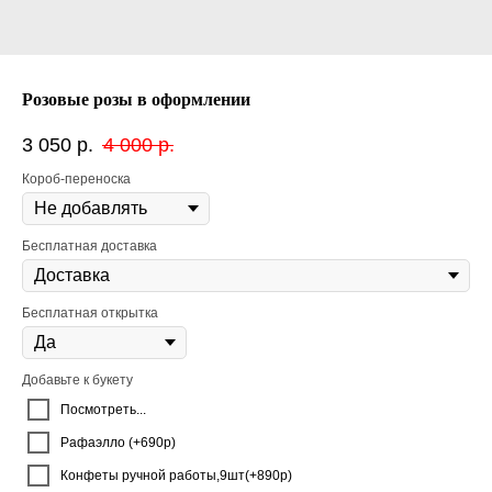
Розовые розы в оформлении
3 050
р.
4 000
р.
Короб-переноска
Бесплатная доставка
Бесплатная открытка
Добавьте к букету
Посмотреть...
Рафаэлло (+690р)
Конфеты ручной работы,9шт(+890р)