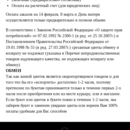
Оплата на расчетный счет (для юридических лиц)
Оплата заказов на 14 февраля, 8 марта и День матери
осуществляется только предварительно в полном объеме.
В соответствии с Законом Российской Федерации «О защите прав
потребителей» от 07.02.1992 № 2300-1 (в ред. от 25.10.2007г.) и
Постановлением Правительства Российской Федерации от
19.01.1998 № 55 (в ред. 27.03.2007г.) срезанные цветы обмену и
возврату не подлежат (указаны в Перечне непродовольственных
товаров надлежащего качества, не подлежащих возврату или
обмену).
ОБМЕН
Так как живой цветок является скоропортящимся товаром и для
того что бы его «испортить» достаточно 1-2 часов, поэтому
претензии по букетам принимаются только в течении первых 2-х
часов после приобретения или на месте курьеру, или в магазине.
Если букет или цветок в букете повял в течении 1-2 часов, мы
заберем букет и заменим увядшие цветы или вернем Вам 100%
оплаты удобным для Вас способом