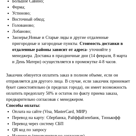
Большое Савино;
Ферма;
Устиново;
Восточный обход;
Голованово;
Лобаново;
Заозерье;Новые и Старые ляды и другие отдаленные
пригородные и загородные пункты.
Стоимость доставки в
отдаленные районы зависит от адреса
- уточняйте у
менеджера. Доставка в праздничные дни (14 февраля, 8 марта
и День Матери) осуществляется в промежутке 4-8 часов.
Заказчик обязуется оплатить заказ в полном объеме, если он
отправляется для другого лица. В случае, если заказчик принимает
букет самостоятельно (в пределах города), он имеет возможность
оплатить предоплату 50% и остаток по факту приема заказа,
предварительно согласовав с менеджером.
Способы оплаты:
Оплата на сайте (Visa, MasterCard, МИР)
Перевод на карту: Сбербанка, Райффайзенбанк, Тинькофф
Перевод через систему СБП
QR код по запросу
Наличные (предварительно согласовав)