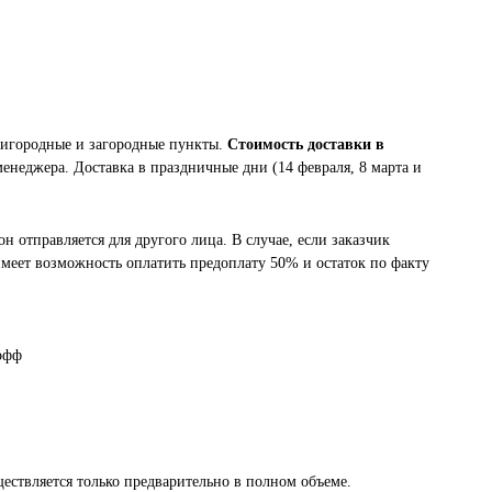
ригородные и загородные пункты.
Стоимость доставки в
менеджера. Доставка в праздничные дни (14 февраля, 8 марта и
он отправляется для другого лица. В случае, если заказчик
 имеет возможность оплатить предоплату 50% и остаток по факту
офф
ществляется только предварительно в полном объеме.