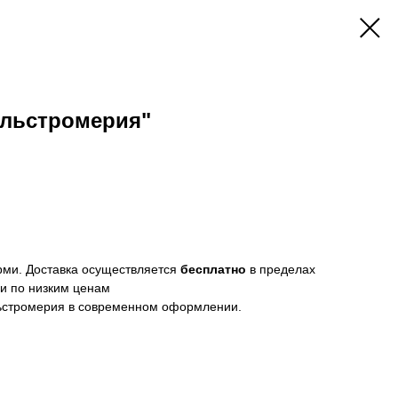
альстромерия"
ерми. Доставка осуществляется
бесплатно
в пределах
ми по низким ценам
льстромерия в современном оформлении.