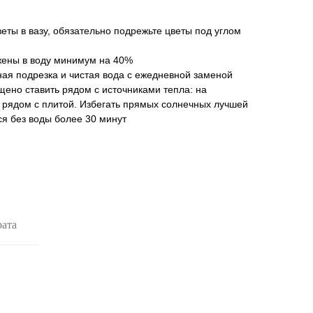
веты в вазу, обязательно подрежьте цветы под углом
жены в воду минимум на 40%
ая подрезка и чистая вода с ежедневной заменой
щено ставить рядом с источниками тепла: на
, рядом с плитой. Избегать прямых солнечных лучшей
я без воды более 30 минут
рата