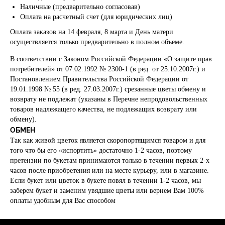
Наличные (предварительно согласовав)
Оплата на расчетный счет (для юридических лиц)
Оплата заказов на 14 февраля, 8 марта и День матери
осуществляется только предварительно в полном объеме.
В соответствии с Законом Российской Федерации «О защите прав
потребителей» от 07.02.1992 № 2300-1 (в ред. от 25.10.2007г.) и
Постановлением Правительства Российской Федерации от
19.01.1998 № 55 (в ред. 27.03.2007г.) срезанные цветы обмену и
возврату не подлежат (указаны в Перечне непродовольственных
товаров надлежащего качества, не подлежащих возврату или
обмену).
ОБМЕН
Так как живой цветок является скоропортящимся товаром и для
того что бы его «испортить» достаточно 1-2 часов, поэтому
претензии по букетам принимаются только в течении первых 2-х
часов после приобретения или на месте курьеру, или в магазине.
Если букет или цветок в букете повял в течении 1-2 часов, мы
заберем букет и заменим увядшие цветы или вернем Вам 100%
оплаты удобным для Вас способом