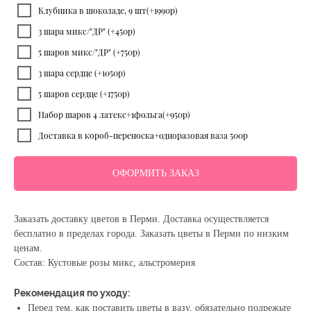
Клубника в шоколаде, 9 шт(+1990р)
3 шара микс/"ДР" (+450р)
5 шаров микс/"ДР" (+750р)
3 шара сердце (+1050р)
5 шаров сердце (+1750р)
Набор шаров 4 латекс+1фольга(+950р)
Доставка в короб-переноска+одноразовая ваза 500р
ОФОРМИТЬ ЗАКАЗ
Заказать доставку цветов в Перми. Доставка осуществляется
бесплатно в пределах города. Заказать цветы в Перми по низким
ценам.
Состав: Кустовые розы микс, альстромерия
Рекомендация по уходу:
Перед тем, как поставить цветы в вазу, обязательно подрежьте