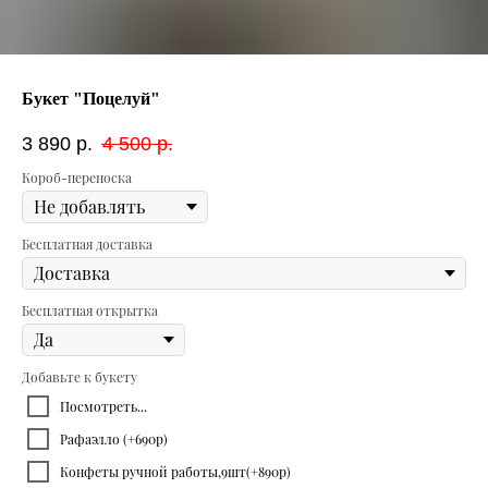
Букет "Поцелуй"
3 890
р.
4 500
р.
Короб-переноска
Бесплатная доставка
Бесплатная открытка
Добавьте к букету
Посмотреть...
Рафаэлло (+690р)
Конфеты ручной работы,9шт(+890р)