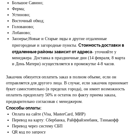
Большое Савино;
Ферма;
Устиново;
Восточный обход;
Голованово;
Лобаново;
Заозерье;Новые и Старые ляды и другие отдаленные
Стоимость доставки в
пригородные и загородные пункты.
отдаленные районы зависит от адреса
- уточняйте у
менеджера. Доставка в праздничные дни (14 февраля, 8 марта
и День Матери) осуществляется в промежутке 4-8 часов.
Заказчик обязуется оплатить заказ в полном объеме, если он
отправляется для другого лица. В случае, если заказчик принимает
букет самостоятельно (в пределах города), он имеет возможность
оплатить предоплату 50% и остаток по факту приема заказа,
предварительно согласовав с менеджером.
Способы оплаты:
Оплата на сайте (Visa, MasterCard, МИР)
Перевод на карту: Сбербанка, Райффайзенбанк, Тинькофф
Перевод через систему СБП
QR код по запросу