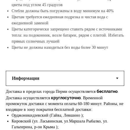
цветы под углом 45 градусов
Стебли должны быть погружены в воду минимум на 40%
Цветам требуется ежедневная подрезка и чистая вода с
ежедневной заменой
Цветы категорически запрещено ставить рядом с источниками
тепла: на подоконник, возле батареи, рядом с плитой. Избегать
прямых солнечных лучшей
Цветы не должны находиться без воды более 30 минут
бесплатно
Доставка в пределах города Перми осуществляется
.
круглосуточно
Доставка осуществляется
. Временной
промежуток доставки с момента оплаты 60-180 минут. Районы, не
входящие в зону покрытия бесплатной доставки:
Орджоникидзевский (Гайва, Левшино );
Кировский (ул. Ласьвинская, ул.Маршала Рыбалко, ул.
Гальперина, р-он Крыма );