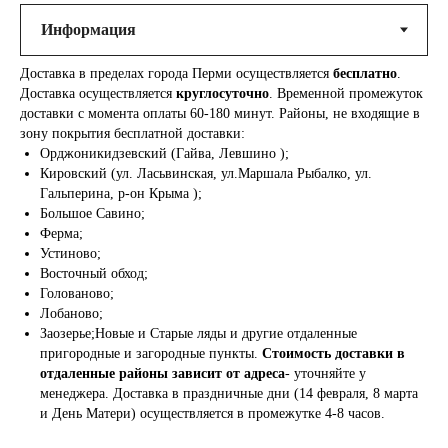
Доставка в пределах города Перми осуществляется
бесплатно
.
Доставка осуществляется
круглосуточно
. Временной промежуток
доставки с момента оплаты 60-180 минут. Районы, не входящие в
зону покрытия бесплатной доставки:
Орджоникидзевский (Гайва, Левшино );
Кировский (ул. Ласьвинская, ул.Маршала Рыбалко, ул.
Гальперина, р-он Крыма );
Большое Савино;
Ферма;
Устиново;
Восточный обход;
Голованово;
Лобаново;
Заозерье;Новые и Старые ляды и другие отдаленные
пригородные и загородные пункты.
Стоимость доставки в
отдаленные районы зависит от адреса
- уточняйте у
менеджера. Доставка в праздничные дни (14 февраля, 8 марта
и День Матери) осуществляется в промежутке 4-8 часов.