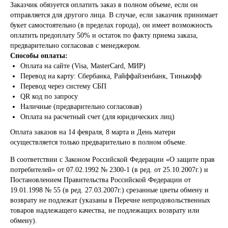
Заказчик обязуется оплатить заказ в полном объеме, если он
отправляется для другого лица. В случае, если заказчик принимает
букет самостоятельно (в пределах города), он имеет возможность
оплатить предоплату 50% и остаток по факту приема заказа,
предварительно согласовав с менеджером.
Способы оплаты:
Оплата на сайте (Visa, MasterCard, МИР)
Перевод на карту: Сбербанка, Райффайзенбанк, Тинькофф
Перевод через систему СБП
QR код по запросу
Наличные (предварительно согласовав)
Оплата на расчетный счет (для юридических лиц)
Оплата заказов на 14 февраля, 8 марта и День матери
осуществляется только предварительно в полном объеме.
В соответствии с Законом Российской Федерации «О защите прав
потребителей» от 07.02.1992 № 2300-1 (в ред. от 25.10.2007г.) и
Постановлением Правительства Российской Федерации от
19.01.1998 № 55 (в ред. 27.03.2007г.) срезанные цветы обмену и
возврату не подлежат (указаны в Перечне непродовольственных
товаров надлежащего качества, не подлежащих возврату или
обмену).