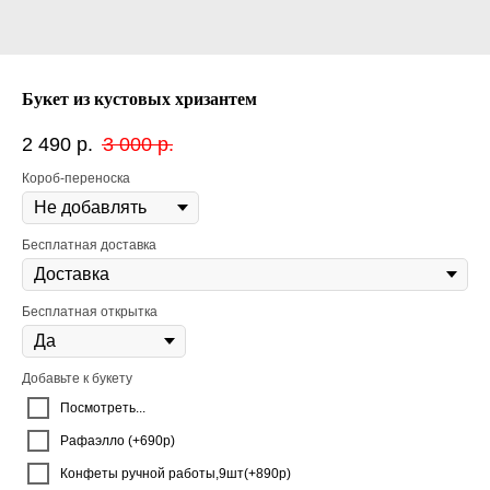
Букет из кустовых хризантем
2 490
р.
3 000
р.
Короб-переноска
Бесплатная доставка
Бесплатная открытка
Добавьте к букету
Посмотреть...
Рафаэлло (+690р)
Конфеты ручной работы,9шт(+890р)