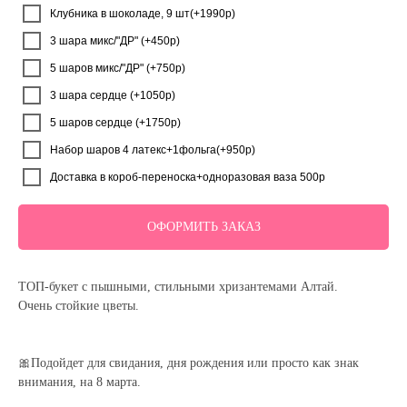
Клубника в шоколаде, 9 шт(+1990р)
3 шара микс/"ДР" (+450р)
5 шаров микс/"ДР" (+750р)
3 шара сердце (+1050р)
5 шаров сердце (+1750р)
Набор шаров 4 латекс+1фольга(+950р)
Доставка в короб-переноска+одноразовая ваза 500р
ОФОРМИТЬ ЗАКАЗ
ТОП-букет с пышными, стильными хризантемами Алтай.
Очень стойкие цветы.
🎀Подойдет для свидания, дня рождения или просто как знак
внимания, на 8 марта.