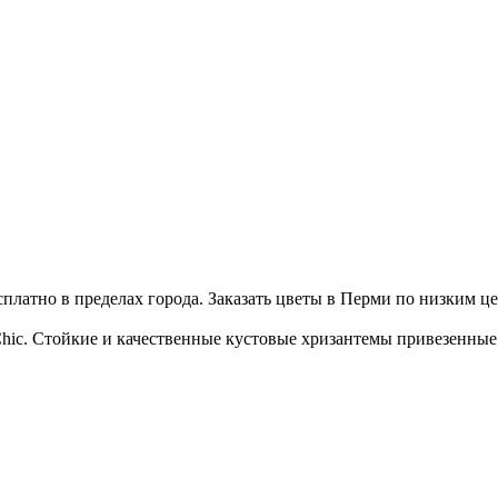
сплатно в пределах города. Заказать цветы в Перми по низким ц
Chic. Стойкие и качественные кустовые хризантемы привезенны