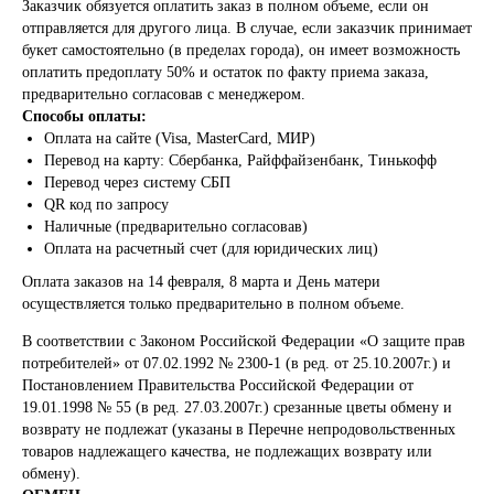
Заказчик обязуется оплатить заказ в полном объеме, если он
отправляется для другого лица. В случае, если заказчик принимает
букет самостоятельно (в пределах города), он имеет возможность
оплатить предоплату 50% и остаток по факту приема заказа,
предварительно согласовав с менеджером.
Способы оплаты:
Оплата на сайте (Visa, MasterCard, МИР)
Перевод на карту: Сбербанка, Райффайзенбанк, Тинькофф
Перевод через систему СБП
QR код по запросу
Наличные (предварительно согласовав)
Оплата на расчетный счет (для юридических лиц)
Оплата заказов на 14 февраля, 8 марта и День матери
осуществляется только предварительно в полном объеме.
В соответствии с Законом Российской Федерации «О защите прав
потребителей» от 07.02.1992 № 2300-1 (в ред. от 25.10.2007г.) и
Постановлением Правительства Российской Федерации от
19.01.1998 № 55 (в ред. 27.03.2007г.) срезанные цветы обмену и
возврату не подлежат (указаны в Перечне непродовольственных
товаров надлежащего качества, не подлежащих возврату или
обмену).