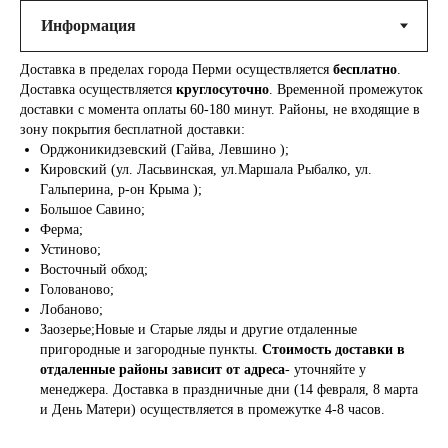
Доставка в пределах города Перми осуществляется
бесплатно
.
Доставка осуществляется
круглосуточно
. Временной промежуток
доставки с момента оплаты 60-180 минут. Районы, не входящие в
зону покрытия бесплатной доставки:
Орджоникидзевский (Гайва, Левшино );
Кировский (ул. Ласьвинская, ул.Маршала Рыбалко, ул.
Гальперина, р-он Крыма );
Большое Савино;
Ферма;
Устиново;
Восточный обход;
Голованово;
Лобаново;
Заозерье;Новые и Старые ляды и другие отдаленные
пригородные и загородные пункты.
Стоимость доставки в
отдаленные районы зависит от адреса
- уточняйте у
менеджера. Доставка в праздничные дни (14 февраля, 8 марта
и День Матери) осуществляется в промежутке 4-8 часов.