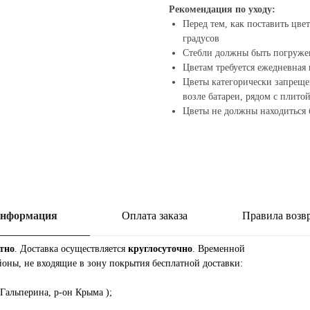
Рекомендация по уходу:
Перед тем, как поставить цве
градусов
Стебли должны быть погруже
Цветам требуется ежедневная 
Цветы категорически запреще
возле батареи, рядом с плит
Цветы не должны находиться 
нформация
Оплата заказа
Правила возв
тно
. Доставка осуществляется
круглосуточно
. Временной
йоны, не входящие в зону покрытия бесплатной доставки:
 Гальперина, р-он Крыма );