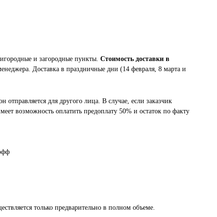
ригородные и загородные пункты.
Стоимость доставки в
менеджера. Доставка в праздничные дни (14 февраля, 8 марта и
он отправляется для другого лица. В случае, если заказчик
 имеет возможность оплатить предоплату 50% и остаток по факту
офф
ществляется только предварительно в полном объеме.