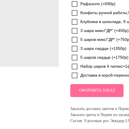
Рафаэлло (+690р)
Конфеты ручной работы,
Клубника в шоколаде, 9 
3 шара микс/"ДР" (+450р)
5 шаров микс/"ДР" (+750р
3 шара сердце (+1050р)
5 шаров сердце (+1750р)
Набор шаров 4 латекс+1
Доставка в короб-перено
ОФОРМИТЬ ЗАКАЗ
Заказать доставку цветов в Перм
Заказать цветы в Перми по низк
Состав: 9 розовых роз Эквадор 