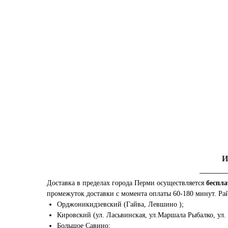
И
Доставка в пределах города Перми осуществляется
беспла
промежуток доставки с момента оплаты 60-180 минут. Ра
Орджоникидзевский (Гайва, Левшино );
Кировский (ул. Ласьвинская, ул.Маршала Рыбалко, ул.
Большое Савино;