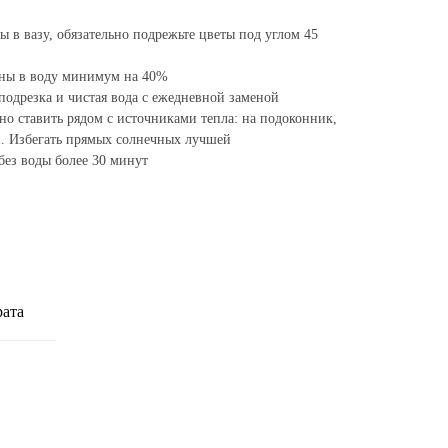
ты в вазу, обязательно подрежьте цветы под углом 45
ны в воду минимум на 40%
подрезка и чистая вода с ежедневной заменой
но ставить рядом с источниками тепла: на подоконник,
ой. Избегать прямых солнечных лучшей
без воды более 30 минут
рата