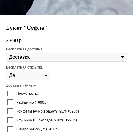
Букет "Суфле"
2 990
р.
Бесплатная доставка
Бесплатная открытка
Добавьте к букету
Посмотреть...
Рафаэлло (+690р)
Конфеты ручной работы,9шт(+890р)
Клубника в шоколаде, 9 шт(+1990р)
3 шара микс/"ДР" (+450р)