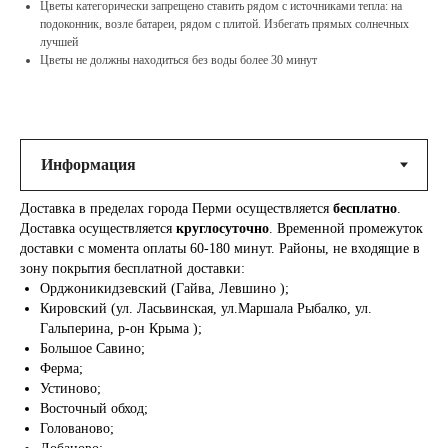
Цветы категорически запрещено ставить рядом с источниками тепла: на
подоконник, возле батареи, рядом с плитой. Избегать прямых солнечных
лучшей
Цветы не должны находиться без воды более 30 минут
Доставка в пределах города Перми осуществляется
бесплатно
.
Доставка осуществляется
круглосуточно
. Временной промежуток
доставки с момента оплаты 60-180 минут. Районы, не входящие в
зону покрытия бесплатной доставки:
Орджоникидзевский (Гайва, Левшино );
Кировский (ул. Ласьвинская, ул.Маршала Рыбалко, ул.
Гальперина, р-он Крыма );
Большое Савино;
Ферма;
Устиново;
Восточный обход;
Голованово;