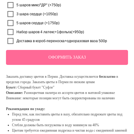
5 шаров микс/"ДР" (+750р)
3 шара сердце (+1050р)
5 шаров сердце (+1750р)
Набор шаров 4 латекс+1фольга(+950р)
Доставка в короб-переноска+одноразовая ваза 500р
ОФОРМИТЬ ЗАКАЗ
Заказать доставку цветов в Перми. Доставка осуществляется
бесплатно
в
пределах города. Заказать цветы в Перми по низким ценам
Букет:
Сборный букет "Суфле"
Описание:
Разноцветная палитра из ассорти цветов в матовой упаковке
Внимание: некоторые позиции могут быть скорректированы по наличию
Рекомендация по уходу:
Перед тем, как поставить цветы в вазу, обязательно подрежьте цветы под
углом 45 градусов
Стебли должны быть погружены в воду минимум на 40%
Цветам требуется ежедневная подрезка и чистая вода с ежедневной заменой