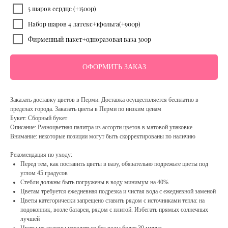
5 шаров сердце (+1500р)
Набор шаров 4 латекс+1фольга(+900р)
Фирменный пакет+одноразовая ваза 300р
ОФОРМИТЬ ЗАКАЗ
Заказать доставку цветов в Перми. Доставка осуществляется бесплатно в
пределах города. Заказать цветы в Перми по низким ценам
Букет: Сборный букет
Описание: Разноцветная палитра из ассорти цветов в матовой упаковке
Внимание: некоторые позиции могут быть скорректированы по наличию
Рекомендация по уходу:
Перед тем, как поставить цветы в вазу, обязательно подрежьте цветы под
углом 45 градусов
Стебли должны быть погружены в воду минимум на 40%
Цветам требуется ежедневная подрезка и чистая вода с ежедневной заменой
Цветы категорически запрещено ставить рядом с источниками тепла: на
подоконник, возле батареи, рядом с плитой. Избегать прямых солнечных
лучшей