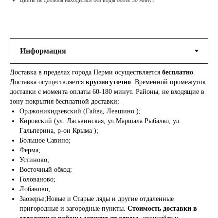
Цветы не должны находиться без воды более 30 минут
Доставка в пределах города Перми осуществляется
бесплатно
.
Доставка осуществляется
круглосуточно
. Временной промежуток
доставки с момента оплаты 60-180 минут. Районы, не входящие в
зону покрытия бесплатной доставки:
Орджоникидзевский (Гайва, Левшино );
Кировский (ул. Ласьвинская, ул.Маршала Рыбалко, ул.
Гальперина, р-он Крыма );
Большое Савино;
Ферма;
Устиново;
Восточный обход;
Голованово;
Лобаново;
Заозерье;Новые и Старые ляды и другие отдаленные
пригородные и загородные пункты.
Стоимость доставки в