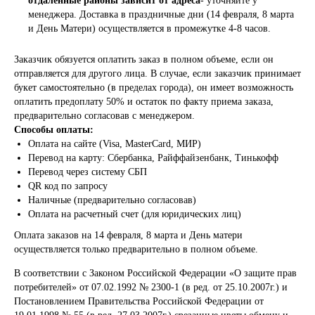
отдаленные районы зависит от адреса
- уточняйте у
менеджера. Доставка в праздничные дни (14 февраля, 8 марта
и День Матери) осуществляется в промежутке 4-8 часов.
Заказчик обязуется оплатить заказ в полном объеме, если он
отправляется для другого лица. В случае, если заказчик принимает
букет самостоятельно (в пределах города), он имеет возможность
оплатить предоплату 50% и остаток по факту приема заказа,
предварительно согласовав с менеджером.
Способы оплаты:
Оплата на сайте (Visa, MasterCard, МИР)
Перевод на карту: Сбербанка, Райффайзенбанк, Тинькофф
Перевод через систему СБП
QR код по запросу
Наличные (предварительно согласовав)
Оплата на расчетный счет (для юридических лиц)
Оплата заказов на 14 февраля, 8 марта и День матери
осуществляется только предварительно в полном объеме.
В соответствии с Законом Российской Федерации «О защите прав
потребителей» от 07.02.1992 № 2300-1 (в ред. от 25.10.2007г.) и
Постановлением Правительства Российской Федерации от