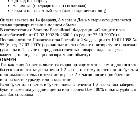
QR код по запросу
Наличные (предварительно согласовав)
Оплата на расчетный счет (для юридических лиц)
Оплата заказов на 14 февраля, 8 марта и День матери осуществляется
только предварительно в полном объеме.
В соответствии с Законом Российской Федерации «О защите прав
потребителей» от 07.02.1992 № 2300-1 (в ред. от 25.10.2007г.) и
Постановлением Правительства Российской Федерации от 19.01.1998 №
55 (в ред. 27.03.2007г.) срезанные цветы обмену и возврату не подлежат
(указаны в Перечне непродовольственных товаров надлежащего
качества, не подлежащих возврату или обмену).
ОБМЕН
Так как живой цветок является скоропортящимся товаром и для того что
бы его «испортить» достаточно 1-2 часов, поэтому претензии по букетам
принимаются только в течении первых 2-х часов после приобретения
или на месте курьеру, или в магазине.
Если букет или цветок в букете повял в течении 1-2 часов, мы заберем
букет и заменим увядшие цветы или вернем Вам 100% оплаты удобным
для Вас способом