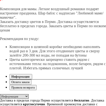
ОФОРМИТЬ ЗАКАЗ
Композиция для мамы. Легкие воздушный ромашки подарят
настроение праздника. Шар баблс с надписью "Любимой маме/
мамочке".
Заказать доставку цветов в Перми. Доставка осуществляется
бесплатно в пределах города. Заказать цветы в Перми по низким
ценам
Рекомендация по уходу:
Композиции в шляпной коробке необходимо наполнять
водой раз в 3 дня. Для этого отодвиньте цветы и сверху
залейте 200-300 мл воды, не попадая на бутоны
Цветы категорически запрещено ставить рядом с
источниками тепла: на подоконник, возле батареи, рядом с
плитой. Избегать прямых солнечных лучшей
Информация
Оплата заказа
Правила возврата
Доставка в пределах города Перми осуществляется
бесплатно
. Доставка
осуществляется
круглосуточно
. Временной промежуток доставки с