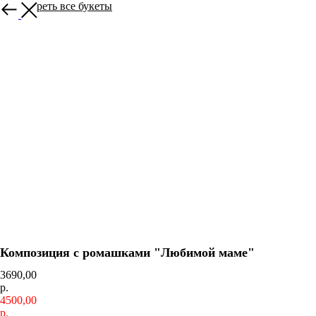
Посмотреть все букеты
Композиция с ромашками "Любимой маме"
3690,00
р.
4500,00
р.