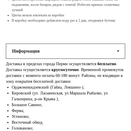
подоконник, возле батареи, рядом с плитой. Избегать прямых солнечных
лучшей
Цветы нельзя извлекать из коробки
В коробку необходимо добавлять воду раз в 2 дня, отодвинув бутоны
Доставка в пределах города Перми осуществляется
бесплатно
.
Доставка осуществляется
круглосуточно
. Временной промежуток
доставки с момента оплаты 60-180 минут. Районы, не входящие в
зону покрытия бесплатной доставки:
Орджоникидзевский (Гайва, Левшино );
Кировский (ул. Ласьвинская, ул.Маршала Рыбалко, ул.
Гальперина, р-он Крыма );
Большое Савино;
Ферма;
Устиново;
Восточный обход;
Голованово;