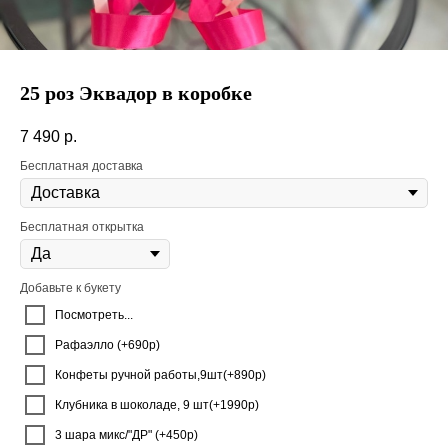
25 роз Эквадор в коробке
7 490
р.
Бесплатная доставка
Бесплатная открытка
Добавьте к букету
Посмотреть...
Рафаэлло (+690р)
Конфеты ручной работы,9шт(+890р)
Клубника в шоколаде, 9 шт(+1990р)
3 шара микс/"ДР" (+450р)