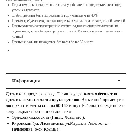
Перед тем, как поставить цветы в вазу, обязательно подрежьте цветы под
углом 45 градусов
Стебли должны быть погружены в воду минимум на 40%
Цветам требуется ежедневная подрезка и чистая вода с ежедневной заменой
Цветы категорически запрещено ставить рядом с источниками тепла: на
подоконник, возле батареи, рядом с плитой. Избегать прямых солнечных
лучшей
Цветы не должны находиться без воды более 30 минут
Доставка в пределах города Перми осуществляется
бесплатно
.
Доставка осуществляется
круглосуточно
. Временной промежуток
доставки с момента оплаты 60-180 минут. Районы, не входящие в
зону покрытия бесплатной доставки:
Орджоникидзевский (Гайва, Левшино );
Кировский (ул. Ласьвинская, ул.Маршала Рыбалко, ул.
Гальперина, р-он Крыма );