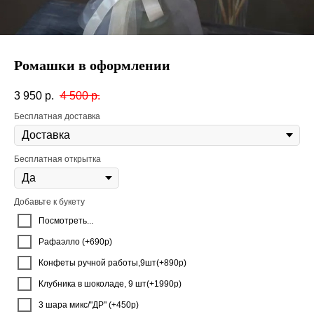
Ромашки в оформлении
3 950
р.
4 500
р.
Бесплатная доставка
Бесплатная открытка
Добавьте к букету
Посмотреть...
Рафаэлло (+690р)
Конфеты ручной работы,9шт(+890р)
Клубника в шоколаде, 9 шт(+1990р)
3 шара микс/"ДР" (+450р)