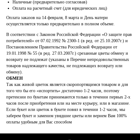
Наличные (предварительно согласовав)
Оплата на расчетный счет (для юридических лиц)
Оплата заказов на 14 февраля, 8 марта и День матери
осуществляется только предварительно в полном объеме.
В соответствии с Законом Российской Федерации «О защите прав
потребителей» от 07.02.1992 № 2300-1 (в ред. от 25.10.2007г.) и
Постановлением Правительства Российской Федерации от
19.01.1998 № 55 (в ред. 27.03.2007г.) срезанные цветы обмену и
возврату не подлежат (указаны в Перечне непродовольственных
товаров надлежащего качества, не подлежащих возврату или
обмену).
ОБМЕН
Так как живой цветок является скоропортящимся товаром и для
того что бы его «испортить» достаточно 1-2 часов, поэтому
претензии по букетам принимаются только в течении первых 2-х
часов после приобретения или на месте курьеру, или в магазине.
Если букет или цветок в букете повял в течении 1-2 часов, мы
заберем букет и заменим увядшие цветы или вернем Вам 100%
оплаты удобным для Вас способом