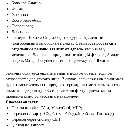
Большое Савино;
Ферма;
Устиново;
Восточный обход;
Голованово;
Лобаново;
Заозерье;Новые и Старые ляды и другие отдаленные
пригородные и загородные пункты.
Стоимость доставки в
отдаленные районы зависит от адреса
- уточняйте у
менеджера. Доставка в праздничные дни (14 февраля, 8 марта
и День Матери) осуществляется в промежутке 4-8 часов.
Заказчик обязуется оплатить заказ в полном объеме, если он
отправляется для другого лица. В случае, если заказчик принимает
букет самостоятельно (в пределах города), он имеет возможность
оплатить предоплату 50% и остаток по факту приема заказа,
предварительно согласовав с менеджером.
Способы оплаты:
Оплата на сайте (Visa, MasterCard, МИР)
Перевод на карту: Сбербанка, Райффайзенбанк, Тинькофф
Перевод через систему СБП
QR код по запросу