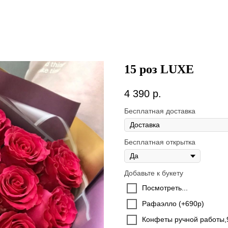
15 роз LUXE
4 390
р.
Бесплатная доставка
Бесплатная открытка
Добавьте к букету
Посмотреть...
Рафаэлло (+690р)
Конфеты ручной работы,