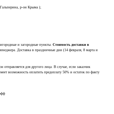
 Гальперина, р-он Крыма );
ригородные и загородные пункты.
Стоимость доставки в
менеджера. Доставка в праздничные дни (14 февраля, 8 марта и
он отправляется для другого лица. В случае, если заказчик
 имеет возможность оплатить предоплату 50% и остаток по факту
офф