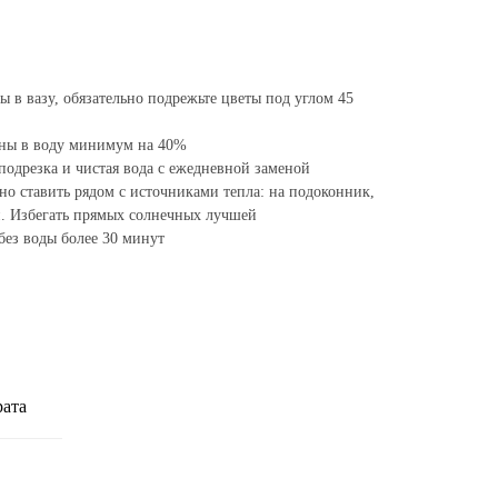
ты в вазу, обязательно подрежьте цветы под углом 45
ны в воду минимум на 40%
подрезка и чистая вода с ежедневной заменой
но ставить рядом с источниками тепла: на подоконник,
ой. Избегать прямых солнечных лучшей
без воды более 30 минут
рата