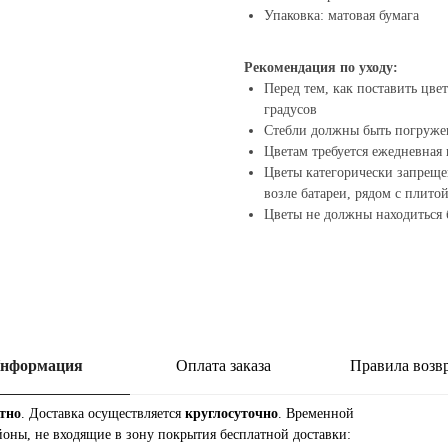
Упаковка: матовая бумага
Рекомендация по уходу:
Перед тем, как поставить цве
градусов
Стебли должны быть погруже
Цветам требуется ежедневная 
Цветы категорически запреще
возле батареи, рядом с плит
Цветы не должны находиться 
нформация
Оплата заказа
Правила возв
тно
. Доставка осуществляется
круглосуточно
. Временной
йоны, не входящие в зону покрытия бесплатной доставки: