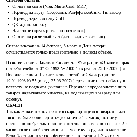
Способы оплаты:
Оплата на сайте (Visa, MasterCard, МИР)
Перевод на карту: Сбербанка, Райффайзенбанк, Тинькофф
Перевод через систему СБП
QR код по запросу
Наличные (предварительно согласовав)
Оплата на расчетный счет (для юридических лиц)
Оплата заказов на 14 февраля, 8 марта и День матери
осуществляется только предварительно в полном объеме.
В соответствии с Законом Российской Федерации «О защите прав
потребителей» от 07.02.1992 № 2300-1 (в ред. от 25.10.2007г.) и
Постановлением Правительства Российской Федерации от
19.01.1998 № 55 (в ред. 27.03.2007г.) срезанные цветы обмену и
возврату не подлежат (указаны в Перечне непродовольственных
товаров надлежащего качества, не подлежащих возврату или
обмену).
ОБМЕН
Так как живой цветок является скоропортящимся товаром и для
того что бы его «испортить» достаточно 1-2 часов, поэтому
претензии по букетам принимаются только в течении первых 2-х
часов после приобретения или на месте курьеру, или в магазине.
Если букет или цветок в букете повял в течении 1-2 часов, мы