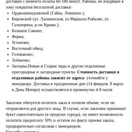
доставки с момента оплаты 60-180 минут. Районы, не входящие в
зону покрытия бесплатной доставки:
Орджоникидзевский (Гайва, Левшино );
Кировский (ул. Ласьвинская, ул.Маршала Рыбалко, ул.
Гальперина, р-он Крыма );
Большое Савино;
Ферма;
Устиново;
Восточный обход;
Голованово;
Лобаново;
Заозерье;Новые и Старые ляды и другие отдаленные
пригородные и загородные пункты.
Стоимость доставки в
отдаленные районы зависит от адреса
- уточняйте у
менеджера. Доставка в праздничные дни (14 февраля, 8 марта
и День Матери) осуществляется в промежутке 4-8 часов.
Заказчик обязуется оплатить заказ в полном объеме, если он
отправляется для другого лица. В случае, если заказчик принимает
букет самостоятельно (в пределах города), он имеет возможность
оплатить предоплату 50% и остаток по факту приема заказа,
предварительно согласовав с менеджером.