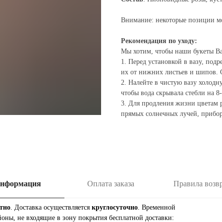
Внимание: некоторые позиции м
Рекомендация по уходу:
Мы хотим, чтобы наши букеты Вас
1. Перед установкой в вазу, подр
их от нижних листьев и шипов. С
2. Налейте в чистую вазу холодну
чтобы вода скрывала стебли на 8
3. Для продления жизни цветам р
прямых солнечных лучей, прибор
нформация
Оплата заказа
Правила возв
тно
. Доставка осуществляется
круглосуточно
. Временной
йоны, не входящие в зону покрытия бесплатной доставки: