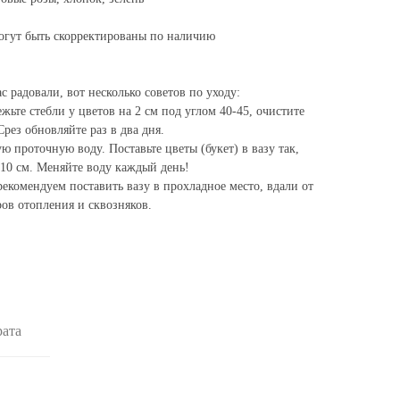
огут быть скорректированы по наличию
 радовали, вот несколько советов по уходу:
ежьте стебли у цветов на 2 см под углом 40-45, очистите
рез обновляйте раз в два дня.
ю проточную воду. Поставьте цветы (букет) в вазу так,
-10 см. Меняйте воду каждый день!
екомендуем поставить вазу в прохладное место, вдали от
ов отопления и сквозняков.
рата