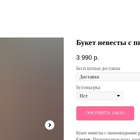
Букет невесты с 
3 990
р.
Бесплатная доставка
Бутоньерка
ОФОРМИТЬ ЗАКАЗ
Букет невесты с пионовидными 
Состав
: Пионовидные розы, куст