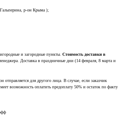
 Гальперина, р-он Крыма );
ригородные и загородные пункты.
Стоимость доставки в
менеджера. Доставка в праздничные дни (14 февраля, 8 марта и
он отправляется для другого лица. В случае, если заказчик
 имеет возможность оплатить предоплату 50% и остаток по факту
офф