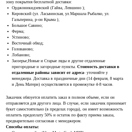
зону покрытия бесплатной доставки:
Орджоникидзевский (Гайва, Левшино );
Кировский (ул. Ласьвинская, ул.Маршала Рыбалко, ул.
Гальперина, р-он Крыма );
Большое Савино;
Ферма;
Устиново;
Восточный обход;
Голованово;
Лобаново;
Заозерье;Новые и Старые ляды и другие отдаленные
пригородные и загородные пункты.
Стоимость доставки в
отдаленные районы зависит от адреса
- уточняйте у
менеджера. Доставка в праздничные дни (14 февраля, 8 марта
и День Матери) осуществляется в промежутке 4-8 часов.
Заказчик обязуется оплатить заказ в полном объеме, если он
отправляется для другого лица. В случае, если заказчик принимает
букет самостоятельно (в пределах города), он имеет возможность
оплатить предоплату 50% и остаток по факту приема заказа,
предварительно согласовав с менеджером.
Способы оплаты: