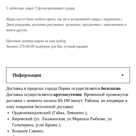
5 латексных шара+3 фольгированных сердца.
Шары могут быть любого цвета, так же в ассортименте шары с надписями с
Днем рождения, детскими рисунками, хромовые, прозрачные с наполнением и
много других.
Цветовая палитра шаров на ваш выбор.
Звоните 279-69-00 подберем для Вас лучший вариант
Доставка в пределах города Перми осуществляется
бесплатно
.
Доставка осуществляется
круглосуточно
. Временной промежуток
доставки с момента оплаты 60-180 минут. Районы, не входящие в
зону покрытия бесплатной доставки:
Орджоникидзевский (Гайва, Левшино );
Кировский (ул. Ласьвинская, ул.Маршала Рыбалко, ул.
Гальперина, р-он Крыма );
Большое Савино;