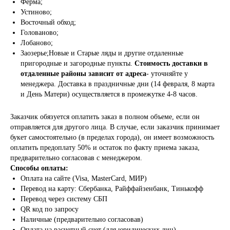
Ферма;
Устиново;
Восточный обход;
Голованово;
Лобаново;
Заозерье;Новые и Старые ляды и другие отдаленные
пригородные и загородные пункты.
Стоимость доставки в
отдаленные районы зависит от адреса
- уточняйте у
менеджера. Доставка в праздничные дни (14 февраля, 8 марта
и День Матери) осуществляется в промежутке 4-8 часов.
Заказчик обязуется оплатить заказ в полном объеме, если он
отправляется для другого лица. В случае, если заказчик принимает
букет самостоятельно (в пределах города), он имеет возможность
оплатить предоплату 50% и остаток по факту приема заказа,
предварительно согласовав с менеджером.
Способы оплаты:
Оплата на сайте (Visa, MasterCard, МИР)
Перевод на карту: Сбербанка, Райффайзенбанк, Тинькофф
Перевод через систему СБП
QR код по запросу
Наличные (предварительно согласовав)
Оплата на расчетный счет (для юридических лиц)