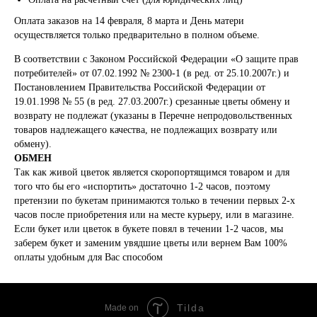
Оплата заказов на 14 февраля, 8 марта и День матери
осуществляется только предварительно в полном объеме.
В соответствии с Законом Российской Федерации «О защите прав
потребителей» от 07.02.1992 № 2300-1 (в ред. от 25.10.2007г.) и
Постановлением Правительства Российской Федерации от
19.01.1998 № 55 (в ред. 27.03.2007г.) срезанные цветы обмену и
возврату не подлежат (указаны в Перечне непродовольственных
товаров надлежащего качества, не подлежащих возврату или
обмену).
ОБМЕН
Так как живой цветок является скоропортящимся товаром и для
того что бы его «испортить» достаточно 1-2 часов, поэтому
претензии по букетам принимаются только в течении первых 2-х
часов после приобретения или на месте курьеру, или в магазине.
Если букет или цветок в букете повял в течении 1-2 часов, мы
заберем букет и заменим увядшие цветы или вернем Вам 100%
оплаты удобным для Вас способом
Tilda
Made on